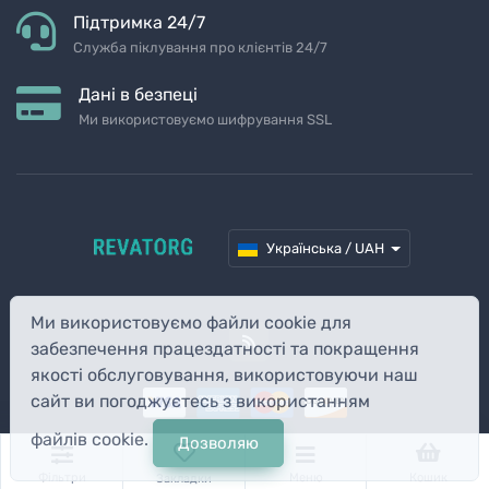
Підтримка 24/7
Служба піклування про клієнтів 24/7
Дані в безпеці
Ми використовуємо шифрування SSL
Українська / UAH
Ми використовуємо файли cookie для
забезпечення працездатності та покращення
якості обслуговування, використовуючи наш
сайт ви погоджуєтесь з використанням
файлів cookie.
Дозволяю
© 2026 REVATORG
Фільтри
Меню
Кошик
Закладки