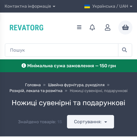
Контактна інформація
Українська / UAH
Мінімальна сума замовлення — 150 грн
Головна
»
Швейна фурнітура, рукоділля
»
Розкрій, лекала та розмітка
»
Ножиці сувенірні, подарункові
Ножиці сувенірні та подарункові
Сортування:
Знайдено товарів:
15