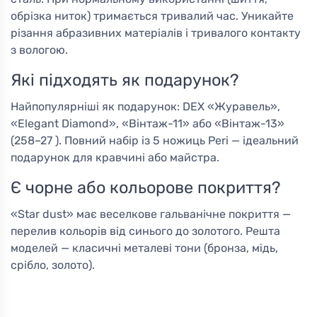
обрізка ниток) тримається тривалий час. Уникайте
різання абразивних матеріалів і тривалого контакту
з вологою.
Які підходять як подарунок?
Найпопулярніші як подарунок: DEX «Журавель»,
«Elegant Diamond», «Вінтаж-11» або «Вінтаж-13»
(258–27 ). Повний набір із 5 ножиць Peri — ідеальний
подарунок для кравчині або майстра.
Є чорне або кольорове покриття?
«Star dust» має веселкове гальванічне покриття —
перелив кольорів від синього до золотого. Решта
моделей — класичні металеві тони (бронза, мідь,
срібло, золото).