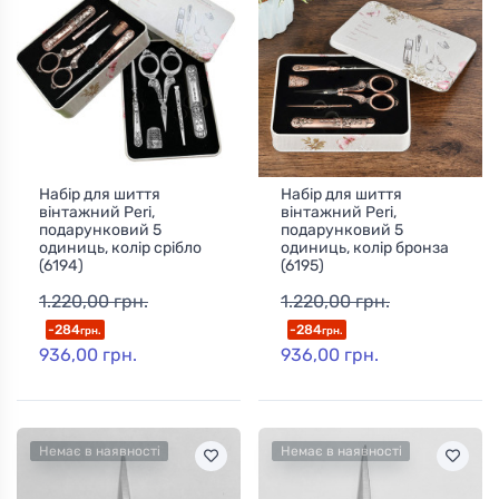
Набір для шиття
Набір для шиття
вінтажний Peri,
вінтажний Peri,
подарунковий 5
подарунковий 5
одиниць, колір срібло
одиниць, колір бронза
(6194)
(6195)
1.220,00 грн.
1.220,00 грн.
-284
-284
грн.
грн.
936,00 грн.
936,00 грн.
Немає в наявності
Немає в наявності