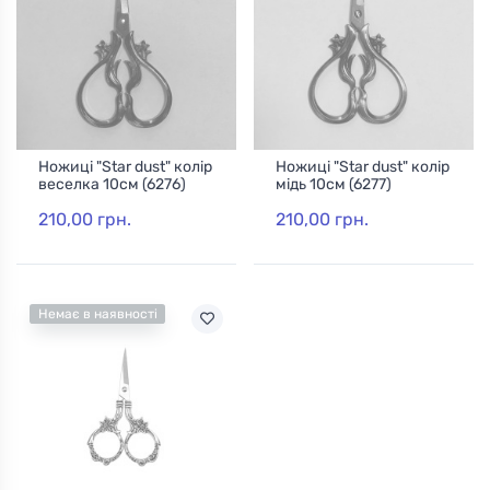
Ножиці "Star dust" колір
Ножиці "Star dust" колір
веселка 10см (6276)
мідь 10см (6277)
210,00 грн.
210,00 грн.
Немає в наявності