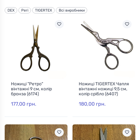
DEX
Peri
TIGERTEX
Всі виробники
Ножиці "Ретро"
Ножиці TIGERTEX Чапля
вінтажні 9 см, колір
вінтажні ножиці 9,5 см,
бронза (6174)
колір срібло (6407)
177,00 грн.
180,00 грн.