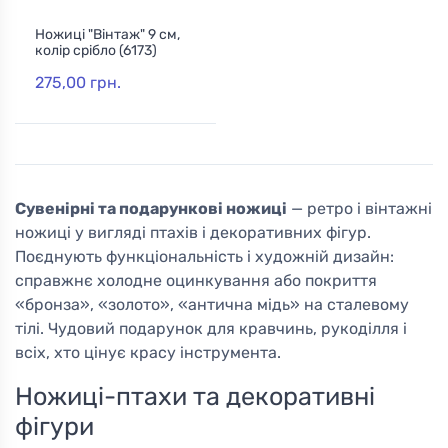
Ножиці "Вінтаж" 9 см,
колір срібло (6173)
275,00 грн.
Сувенірні та подарункові ножиці
— ретро і вінтажні
ножиці у вигляді птахів і декоративних фігур.
Поєднують функціональність і художній дизайн:
справжнє холодне оцинкування або покриття
«бронза», «золото», «антична мідь» на сталевому
тілі. Чудовий подарунок для кравчинь, рукоділля і
всіх, хто цінує красу інструмента.
Ножиці-птахи та декоративні
фігури