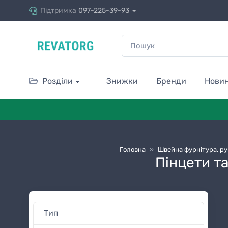
Підтримка
097-225-39-93
Розділи
Знижки
Бренди
Нови
Головна
»
Швейна фурнітура, ру
Пінцети та
Тип