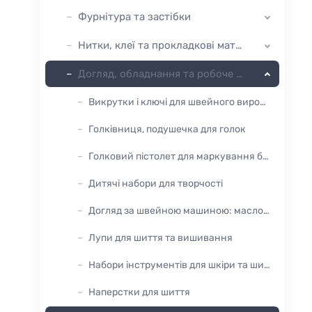
Фурнітура та застібки
Нитки, клеї та прокладкові матеріали
Догляд, обладнання та робоче місце
Викрутки і ключі для швейного виробництва
Голківниця, подушечка для голок
Голковий пістолет для маркування бірок, цінників, етикеток
Дитячі набори для творчості
Догляд за швейною машиною: масло, щітки
Лупи для шиття та вишивання
Набори інструментів для шкіри та шиття
Наперстки для шиття