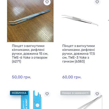
Пінцет з вигнутими
Пінцет з вигнутими
кінчиками, рифлені
кінчиками, рифлені
ручки, довжина 15 см,
ручки, довжина 17,5
TWE-6 Yoke з отвором
см, TWE-3 Yoke з
(6271)
гачком (6383)
50,00 грн.
60,00 грн.
НОВИНКА
Немає в наявності