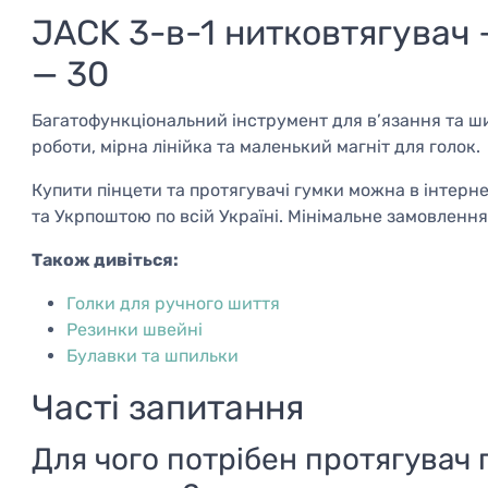
JACK 3-в-1 нитковтягувач +
— 30
Багатофункціональний інструмент для в’язання та ши
роботи, мірна лінійка та маленький магніт для голок.
Купити пінцети та протягувачі гумки можна в інтерн
та Укрпоштою по всій Україні. Мінімальне замовлення
Також дивіться:
Голки для ручного шиття
Резинки швейні
Булавки та шпильки
Часті запитання
Для чого потрібен протягувач 