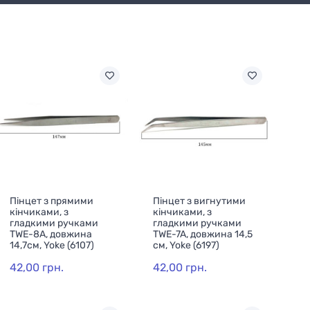
Пінцет з прямими
Пінцет з вигнутими
кінчиками, з
кінчиками, з
гладкими ручками
гладкими ручками
TWE-8A, довжина
TWE-7A, довжина 14,5
14,7см, Yoke (6107)
см, Yoke (6197)
42,00 грн.
42,00 грн.