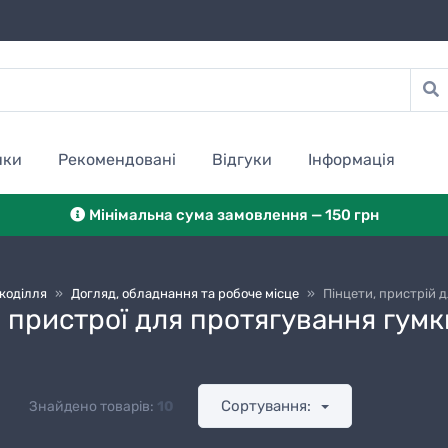
нки
Рекомендовані
Відгуки
Інформація
Мінімальна сума замовлення — 150 грн
коділля
»
Догляд, обладнання та робоче місце
»
Пінцети, пристрій 
 пристрої для протягування гумк
Сортування:
Знайдено товарів:
10