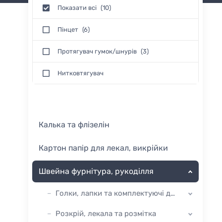
Показати всі
(10)
Пінцет
(6)
Протягувач гумок/шнурів
(3)
Нитковтягувач
Калька та флізелін
Картон папір для лекал, викрійки
Швейна фурнітура, рукоділля
Голки, лапки та комплектуючі до машин
Розкрій, лекала та розмітка