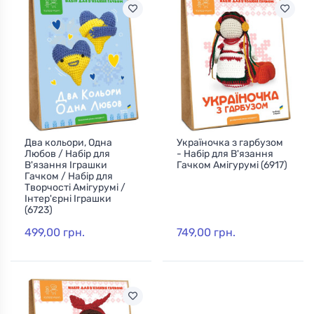
Два кольори, Одна
Україночка з гарбузом
Любов / Набір для
- Набір для В'язання
В'язання Іграшки
Гачком Амігурумі (6917)
Гачком / Набір для
Творчості Амігурумі /
Інтер'єрні Іграшки
(6723)
499,00 грн.
749,00 грн.