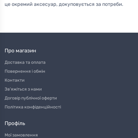
це окремий аксесуар, докуповується за потреби.
Про магазин
Доставка та оплата
Повернення і обмін
Контакти
Зв'яжіться з нами
Договір публічної оферти
Політика конфіденційності
Профіль
Мої замовлення