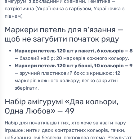
амігурумі з докладними схемами. Тематика —
патріотична (Україночка з гарбузом, Україночка з
півнем).
Маркери петель для в'язання —
щоб не загубити початок ряду
Маркери петель 120 шт у пакеті, 6 кольорів — 8
— базовий набір; 20 маркерів кожного кольору.
Маркери петель 120 шт у боксі, 10 кольорів — 9
— зручний пластиковий бокс з кришкою; 12
маркерів кожного кольору; легко закрити і
зберігати.
Набір амігурумі «Два кольори,
Одна Любов» — 49
Набір для початківців і тих, хто хоче зв’язати пару
іграшок: нитки двох контрастних кольорів, гачки,
набивання, очі безпеки, покрокова схема. Результат