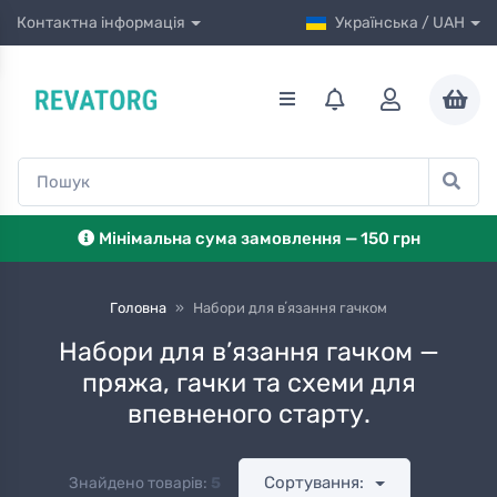
Контактна інформація
Українська / UAH
Мінімальна сума замовлення — 150 грн
Головна
»
Набори для вʼязання гачком
Набори для в’язання гачком —
пряжа, гачки та схеми для
впевненого старту.
Сортування:
Знайдено товарів:
5