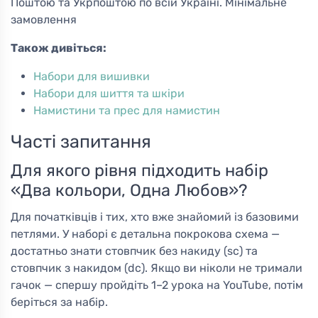
Поштою та Укрпоштою по всій Україні. Мінімальне
замовлення
Також дивіться:
Набори для вишивки
Набори для шиття та шкіри
Намистини та прес для намистин
Часті запитання
Для якого рівня підходить набір
«Два кольори, Одна Любов»?
Для початківців і тих, хто вже знайомий із базовими
петлями. У наборі є детальна покрокова схема —
достатньо знати стовпчик без накиду (sc) та
стовпчик з накидом (dc). Якщо ви ніколи не тримали
гачок — спершу пройдіть 1–2 урока на YouTube, потім
беріться за набір.