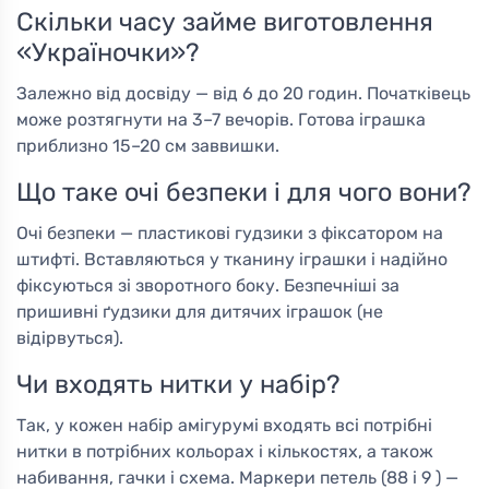
Скільки часу займе виготовлення
«Україночки»?
Залежно від досвіду — від 6 до 20 годин. Початківець
може розтягнути на 3–7 вечорів. Готова іграшка
приблизно 15–20 см заввишки.
Що таке очі безпеки і для чого вони?
Очі безпеки — пластикові гудзики з фіксатором на
штифті. Вставляються у тканину іграшки і надійно
фіксуються зі зворотного боку. Безпечніші за
пришивні ґудзики для дитячих іграшок (не
відірвуться).
Чи входять нитки у набір?
Так, у кожен набір амігурумі входять всі потрібні
нитки в потрібних кольорах і кількостях, а також
набивання, гачки і схема. Маркери петель (88 і 9 ) —