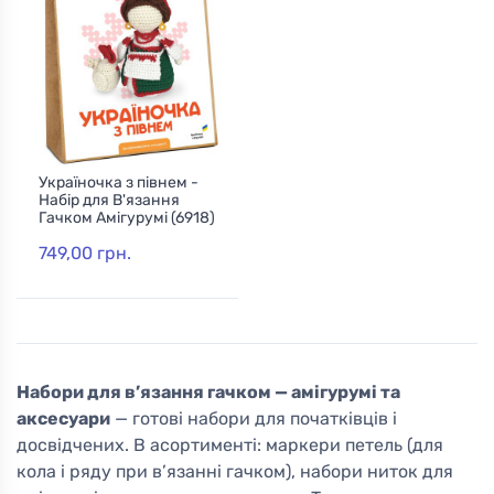
Україночка з півнем -
Набір для В'язання
Гачком Амігурумі (6918)
749,00 грн.
Набори для в’язання гачком — амігурумі та
аксесуари
— готові набори для початківців і
досвідчених. В асортименті: маркери петель (для
кола і ряду при в’язанні гачком), набори ниток для