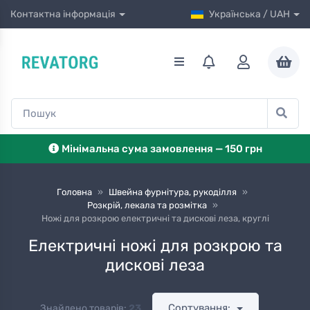
Контактна інформація
Українська / UAH
Мінімальна сума замовлення — 150 грн
Головна
»
Швейна фурнітура, рукоділля
»
Розкрій, лекала та розмітка
»
Ножі для розкрою електричні та дискові леза, круглі
Електричні ножі для розкрою та
дискові леза
Сортування:
Знайдено товарів:
23