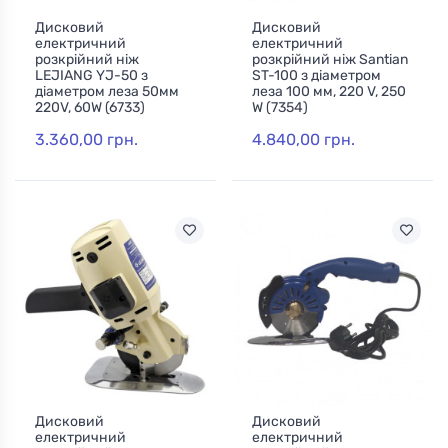
Дисковий
Дисковий
електричний
електричний
розкрійний ніж
розкрійний ніж Santian
LEJIANG YJ-50 з
ST-100 з діаметром
діаметром леза 50мм
леза 100 мм, 220 V, 250
220V, 60W (6733)
W (7354)
3.360,00 грн.
4.840,00 грн.
Дисковий
Дисковий
електричний
електричний