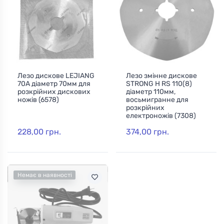
Лезо дискове LEJIANG
Лезо змінне дискове
70А діаметр 70мм для
STRONG H RS 110(8)
розкрійних дискових
діаметр 110мм,
ножів (6578)
восьмигранне для
розкрійних
електроножів (7308)
228,00 грн.
374,00 грн.
Немає в наявності