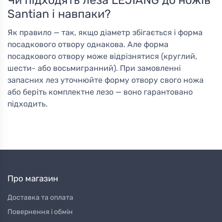
Чи підходять леза LEJIANG до ножів
Santian і навпаки?
Як правило — так, якщо діаметр збігається і форма
посадкового отвору однакова. Але форма
посадкового отвору може відрізнятися (круглий,
шести- або восьмигранний). При замовленні
запасних лез уточнюйте форму отвору свого ножа
або беріть комплектне лезо — воно гарантовано
підходить.
Про магазин
Доставка та оплата
Повернення і обмін