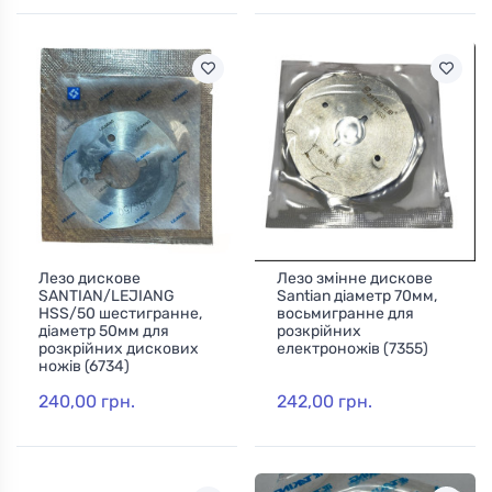
Лезо дискове
Лезо змінне дискове
SANTIAN/LEJIANG
Santian діаметр 70мм,
HSS/50 шестигранне,
восьмигранне для
діаметр 50мм для
розкрійних
розкрійних дискових
електроножів (7355)
ножів (6734)
240,00 грн.
242,00 грн.