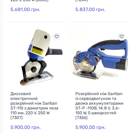
5.681,00 грн.
5.837,00 грн.
Дисковий
Розкрійний ніж Santian
електричний
із серводвигуном та
розкрійний ніж Santian
двома аккумуляторами
ST-110 з діаметром леза
ST-P -110B, 14.8 V, 3.6-
110 мм, 220 V, 250 W
150 W, 5 швидкостей
(7307)
(7356)
5.900,00 грн.
5.900,00 грн.