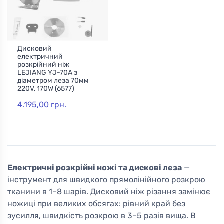
Дисковий
електричний
розкрійний ніж
LEJIANG YJ-70A з
діаметром леза 70мм
220V, 170W (6577)
4.195,00 грн.
Електричні розкрійні ножі та дискові леза
—
інструмент для швидкого прямолінійного розкрою
тканини в 1–8 шарів. Дисковий ніж різання замінює
ножиці при великих обсягах: рівний край без
зусилля, швидкість розкрою в 3–5 разів вища. В