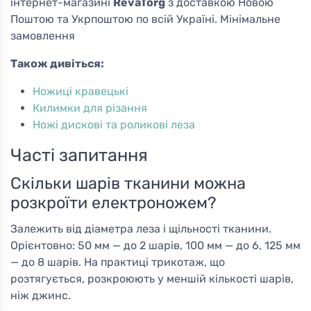
інтернет-магазині
RevaTorg
з доставкою Новою
Поштою та Укрпоштою по всій Україні. Мінімальне
замовлення
Також дивіться:
Ножиці кравецькі
Килимки для різання
Ножі дискові та роликові леза
Часті запитання
Скільки шарів тканини можна
розкроїти електроножем?
Залежить від діаметра леза і щільності тканини.
Орієнтовно: 50 мм — до 2 шарів, 100 мм — до 6, 125 мм
— до 8 шарів. На практиці трикотаж, що
розтягується, розкроюють у меншій кількості шарів,
ніж джинс.