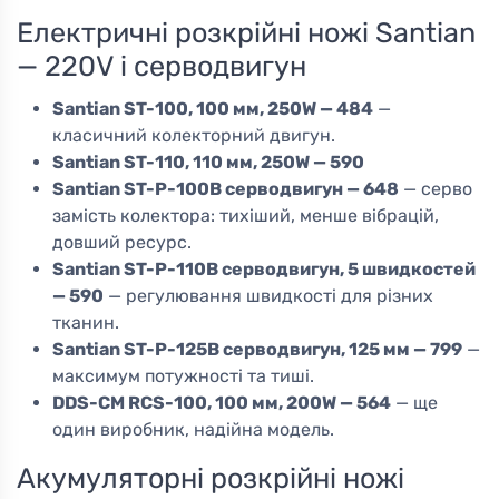
Електричні розкрійні ножі Santian
— 220V і серводвигун
Santian ST-100, 100 мм, 250W — 484
—
класичний колекторний двигун.
Santian ST-110, 110 мм, 250W — 590
Santian ST-P-100B серводвигун — 648
— серво
замість колектора: тихіший, менше вібрацій,
довший ресурс.
Santian ST-P-110B серводвигун, 5 швидкостей
— 590
— регулювання швидкості для різних
тканин.
Santian ST-P-125B серводвигун, 125 мм — 799
—
максимум потужності та тиші.
DDS-CM RCS-100, 100 мм, 200W — 564
— ще
один виробник, надійна модель.
Акумуляторні розкрійні ножі