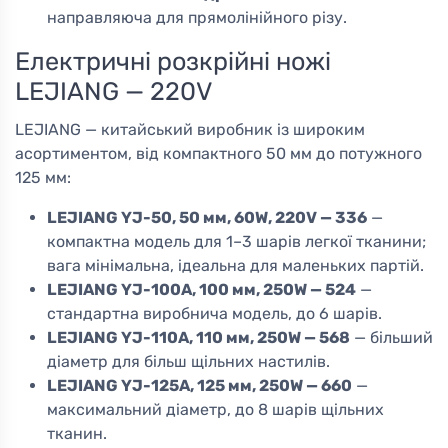
направляюча для прямолінійного різу.
Електричні розкрійні ножі
LEJIANG — 220V
LEJIANG — китайський виробник із широким
асортиментом, від компактного 50 мм до потужного
125 мм:
LEJIANG YJ-50, 50 мм, 60W, 220V — 336
—
компактна модель для 1–3 шарів легкої тканини;
вага мінімальна, ідеальна для маленьких партій.
LEJIANG YJ-100A, 100 мм, 250W — 524
—
стандартна виробнича модель, до 6 шарів.
LEJIANG YJ-110A, 110 мм, 250W — 568
— більший
діаметр для більш щільних настилів.
LEJIANG YJ-125A, 125 мм, 250W — 660
—
максимальний діаметр, до 8 шарів щільних
тканин.