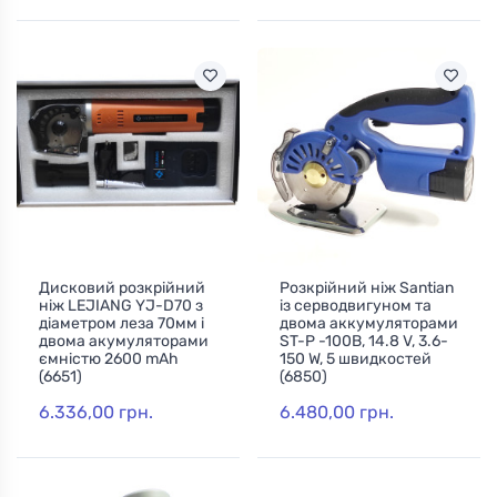
Дисковий розкрійний
Розкрійний ніж Santian
ніж LEJIANG YJ-D70 з
із серводвигуном та
діаметром леза 70мм і
двома аккумуляторами
двома акумуляторами
ST-P -100B, 14.8 V, 3.6-
ємністю 2600 mAh
150 W, 5 швидкостей
(6651)
(6850)
6.336,00 грн.
6.480,00 грн.