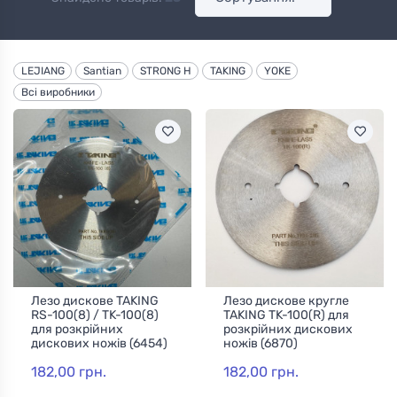
LEJIANG
Santian
STRONG H
TAKING
YOKE
Всі виробники
Лезо дискове TAKING
Лезо дискове кругле
RS-100(8) / TK-100(8)
TAKING TK-100(R) для
для розкрійних
розкрійних дискових
дискових ножів (6454)
ножів (6870)
182,00 грн.
182,00 грн.