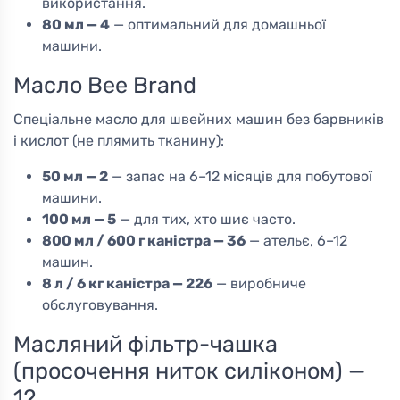
використання.
80 мл — 4
— оптимальний для домашньої
машини.
Масло Bee Brand
Спеціальне масло для швейних машин без барвників
і кислот (не плямить тканину):
50 мл — 2
— запас на 6–12 місяців для побутової
машини.
100 мл — 5
— для тих, хто шиє часто.
800 мл / 600 г каністра — 36
— ательє, 6–12
машин.
8 л / 6 кг каністра — 226
— виробниче
обслуговування.
Масляний фільтр-чашка
(просочення ниток силіконом) —
12