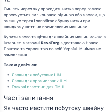
Ємність, через яку проходить нитка перед голкою:
просочується силіконовою рідиною або маслом, що
зменшує тертя і запобігає обриву нитки при
швидкому шитті на промислових машинах.
Купити масло та щітки для швейних машин можна в
інтернет-магазині
RevaTorg
з доставкою Новою
Поштою та Укрпоштою по всій Україні. Мінімальне
замовлення
Також дивіться:
Лапки для побутових ШМ
Лапки для промислових ШМ
Голкові пластини для ПМШ
Часті запитання
Як часто мастити побутову швейну