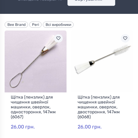
Bee Brand
Peri
Всі виробники
Щітка (пензлик) для
Щітка (пензлик) для
чищення швейної
чищення швейної
машинки, оверлок,
машинки, оверлок,
одностороння, 147мм
двостороння, 147мм
(6067)
(6068)
26,00 грн.
26,00 грн.