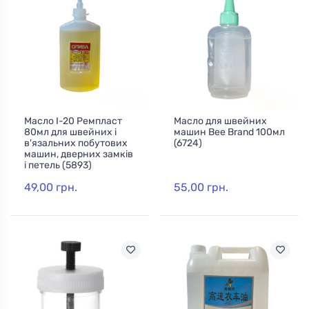
Масло І-20 Ремпласт
Масло для швейних
80мл для швейних і
машин Bee Brand 100мл
в'язальних побутових
(6724)
машин, дверних замків
і петель (5893)
49,00 грн.
55,00 грн.