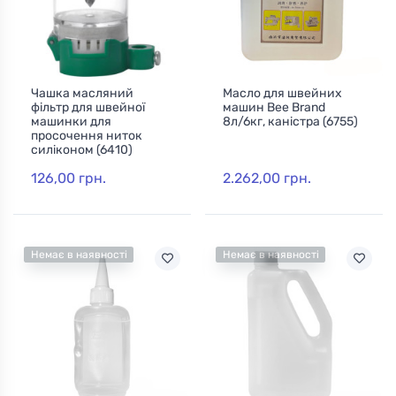
Чашка масляний
Масло для швейних
фільтр для швейної
машин Bee Brand
машинки для
8л/6кг, каністра (6755)
просочення ниток
силіконом (6410)
126,00 грн.
2.262,00 грн.
Немає в наявності
Немає в наявності