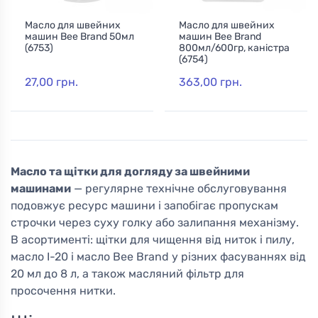
Масло для швейних
Масло для швейних
машин Bee Brand 50мл
машин Bee Brand
(6753)
800мл/600гр, каністра
(6754)
27,00 грн.
363,00 грн.
Масло та щітки для догляду за швейними
машинами
— регулярне технічне обслуговування
подовжує ресурс машини і запобігає пропускам
строчки через суху голку або залипання механізму.
В асортименті: щітки для чищення від ниток і пилу,
масло І-20 і масло Bee Brand у різних фасуваннях від
20 мл до 8 л, а також масляний фільтр для
просочення нитки.