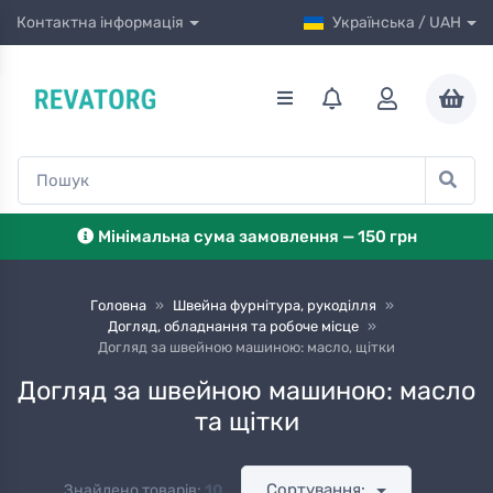
Контактна інформація
Українська / UAH
Мінімальна сума замовлення — 150 грн
Головна
»
Швейна фурнітура, рукоділля
»
Догляд, обладнання та робоче місце
»
Догляд за швейною машиною: масло, щітки
Догляд за швейною машиною: масло
та щітки
Сортування:
Знайдено товарів:
10