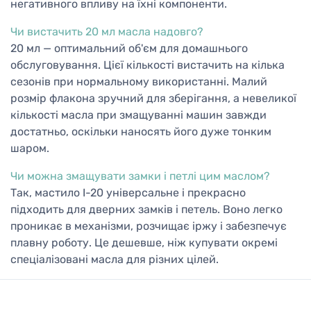
негативного впливу на їхні компоненти.
Чи вистачить 20 мл масла надовго?
20 мл — оптимальний об'єм для домашнього
обслуговування. Цієї кількості вистачить на кілька
сезонів при нормальному використанні. Малий
розмір флакона зручний для зберігання, а невеликої
кількості масла при змащуванні машин завжди
достатньо, оскільки наносять його дуже тонким
шаром.
Чи можна змащувати замки і петлі цим маслом?
Так, мастило І-20 універсальне і прекрасно
підходить для дверних замків і петель. Воно легко
проникає в механізми, розчищає іржу і забезпечує
плавну роботу. Це дешевше, ніж купувати окремі
спеціалізовані масла для різних цілей.