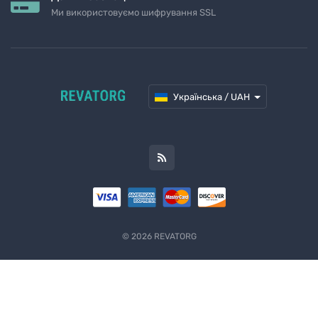
Ми використовуємо шифрування SSL
Українська / UAH
© 2026 REVATORG