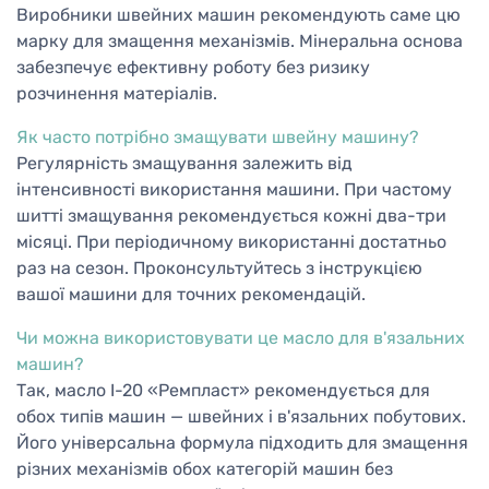
Виробники швейних машин рекомендують саме цю
марку для змащення механізмів. Мінеральна основа
забезпечує ефективну роботу без ризику
розчинення матеріалів.
Як часто потрібно змащувати швейну машину?
Регулярність змащування залежить від
інтенсивності використання машини. При частому
шитті змащування рекомендується кожні два-три
місяці. При періодичному використанні достатньо
раз на сезон. Проконсультуйтесь з інструкцією
вашої машини для точних рекомендацій.
Чи можна використовувати це масло для в'язальних
машин?
Так, масло І-20 «Ремпласт» рекомендується для
обох типів машин — швейних і в'язальних побутових.
Його універсальна формула підходить для змащення
різних механізмів обох категорій машин без