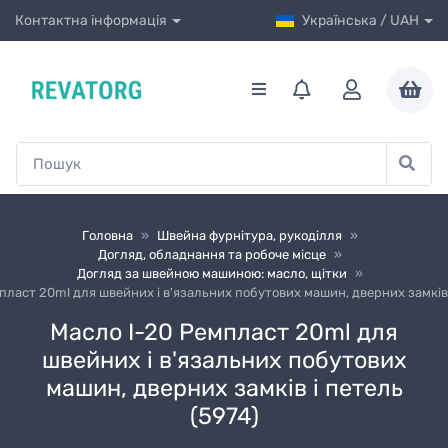
Контактна інформація
Українська / UAH
Головна
»
Швейна фурнітура, рукоділля
»
Догляд, обладнання та робоче місце
»
Догляд за швейною машиною: масло, щітки
»
пласт 20ml для швейних і в'язальних побутових машин, дверних замків 
Масло І-20 Ремпласт 20ml для
швейних і в'язальних побутових
машин, дверних замків і петель
(5974)