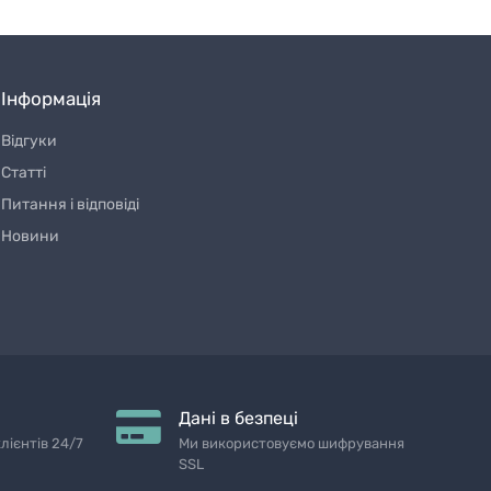
Інформація
Відгуки
Статті
Питання і відповіді
Новини
Дані в безпеці
лієнтів 24/7
Ми використовуємо шифрування
SSL