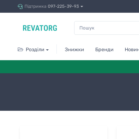
Підтримка
097-225-39-93
Розділи
Знижки
Бренди
Нови