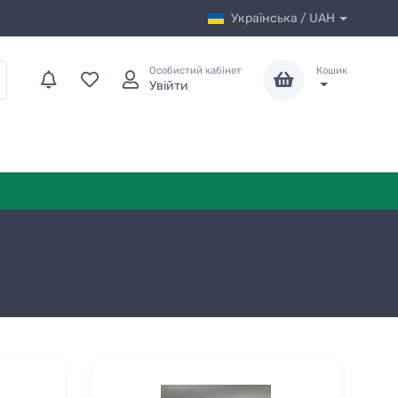
Українська / UAH
Особистий кабінет
Кошик
Увійти