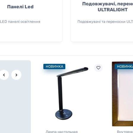
Подовжувачі, перен
Панелі Led
ULTRALIGHT
LED панелі освітлення
Подовжувачі та переноски UL
НОВИНКА
НОВИНК
 светильники
Внутренние светильники
Внутренн