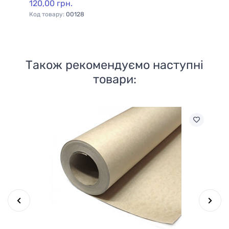
120,00 грн.
15
Код товару:
00128
Ко
Також рекомендуємо наступні
товари: