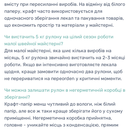
вмісту при пересиланні виробів. На відміну від білого
паперу, крафт часто використовується для
одночасного зберігання лекал та пакування товарів,
що економить простір та матеріали у майстерні.
Чи вистачить 5 кг рулону на цілий сезон роботи
малої швейної майстерні?
Для малої майстерні, яка шиє кілька виробів на
місяць, 5 кг рулона звичайно вистачить на 2-3 місяці
роботи. Якщо ви інтенсивно виготовляєте лекала
щодня, краще замовити одночасно два рулони, щоб
не перериватися на переorden у критичні моменти.
Чи можна залишати рулон в негерметичній коробці в
зберіганні?
Крафт-папір менш чутливий до вологи, ніж білий
папір, але все ж таки краще зберігати його у сухому
приміщенні. Негерметична коробка прийнятна,
головне - уникайте місць з конденсацією, прямим