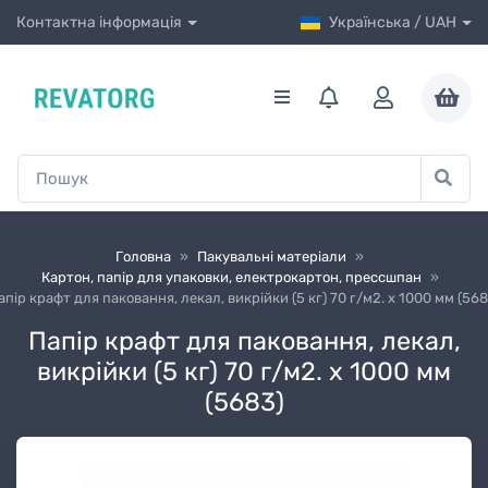
Контактна інформація
Українська / UAH
Головна
»
Пакувальні матеріали
»
Картон, папір для упаковки, електрокартон, прессшпан
»
апір крафт для паковання, лекал, викрійки (5 кг) 70 г/м2. х 1000 мм (568
Папір крафт для паковання, лекал,
викрійки (5 кг) 70 г/м2. х 1000 мм
(5683)