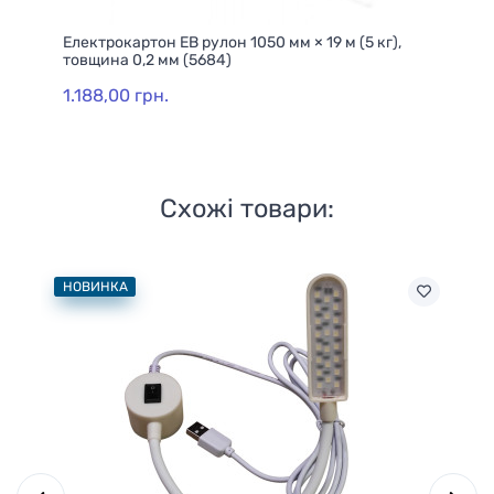
.м.
Електрокартон ЕВ рулон 1050 мм × 19 м (5 кг),
Ел
товщина 0,2 мм (5684)
то
1.188,00 грн.
1.
Схожі товари:
НОВИНКА