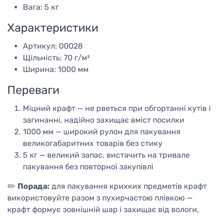
Вага: 5 кг
Характеристики
Артикул: 00028
Щільність: 70 г/м²
Ширина: 1000 мм
Переваги
Міцний крафт — не рветься при обгортанні кутів і
загинанні, надійно захищає вміст посилки
1000 мм — широкий рулон для пакування
великогабаритних товарів без стику
5 кг — великий запас, вистачить на тривале
пакування без повторної закупівлі
✏️
Порада:
для пакування крихких предметів крафт
використовуйте разом з пухирчастою плівкою —
крафт формує зовнішній шар і захищає від вологи,