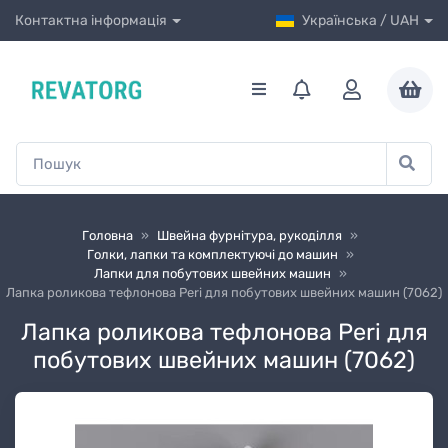
Контактна інформація
Українська / UAH
Головна
»
Швейна фурнітура, рукоділля
»
Голки, лапки та комплектуючі до машин
»
Лапки для побутових швейних машин
»
Лапка роликова тефлонова Peri для побутових швейних машин (7062)
Лапка роликова тефлонова Peri для
побутових швейних машин (7062)