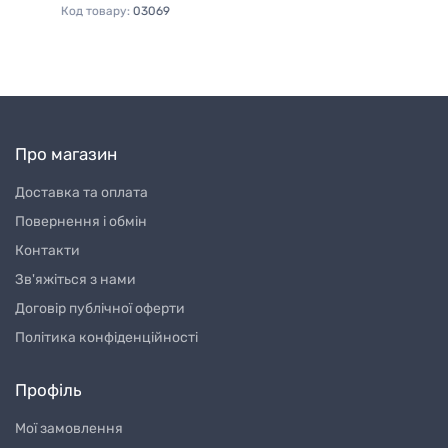
Код товару:
03069
Ко
Про магазин
Доставка та оплата
Повернення і обмін
Контакти
Зв'яжіться з нами
Договір публічної оферти
Політика конфіденційності
Профіль
Мої замовлення