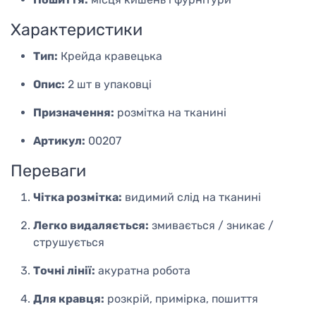
Характеристики
Тип:
Крейда кравецька
Опис:
2 шт в упаковці
Призначення:
розмітка на тканині
Артикул:
00207
Переваги
Чітка розмітка:
видимий слід на тканині
Легко видаляється:
змивається / зникає /
струшується
Точні лінії:
акуратна робота
Для кравця:
розкрій, примірка, пошиття