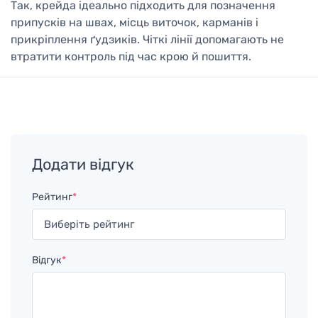
Так, крейда ідеально підходить для позначення
припусків на швах, місць виточок, карманів і
прикріплення ґудзиків. Чіткі лінії допомагають не
втратити контроль під час крою й пошиття.
Додати відгук
Рейтинг
*
Відгук
*