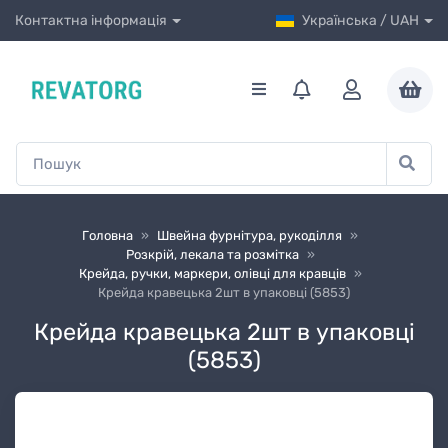
Контактна інформація
Українська / UAH
Головна
»
Швейна фурнітура, рукоділля
»
Розкрій, лекала та розмітка
»
Крейда, ручки, маркери, олівці для кравців
»
Крейда кравецька 2шт в упаковці (5853)
Крейда кравецька 2шт в упаковці
(5853)