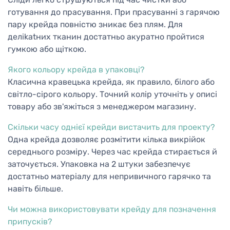
готування до прасування. При прасуванні з гарячою
пару крейда повністю зникає без плям. Для
деліkatних тканин достатньо акуратно пройтися
гумкою або щіткою.
Якого кольору крейда в упаковці?
Класична кравецька крейда, як правило, білого або
світло-сірого кольору. Точний колір уточніть у описі
товару або зв'яжіться з менеджером магазину.
Скільки часу однієї крейди вистачить для проекту?
Одна крейда дозволяє розмітити кілька викрійок
середнього розміру. Через час крейда стирається й
заточується. Упаковка на 2 штуки забезпечує
достатньо матеріалу для непривичного гарячко та
навіть більше.
Чи можна використовувати крейду для позначення
припусків?