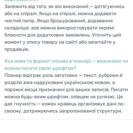
Залежить від того, як він виконаний — дотягуючись
або на спіралі. Якщо на спіралі, можна додавати
чистий папір. Якщо брошурований, додавання
складніше, але можна використовувати окремі
блокноти для додаткових замовлень. Уточніть цей
момент у опису товару на сайті або запитайте у
продавців.
Яка мова та формат письма в планері — визначено чи
можна писати своїм шрифтом?
Планер відіграє роль заготовки — текст, рубрики й
розділи вже надруковані українською мовою, а
порожні місця призначені для ваших записів. Писати
можна будь-яким шрифтом, олівцем чи ручкою. Це
дає гнучкість — кожен кравець організовує дані по-
своєму, дотримуючись запропонованої структури.