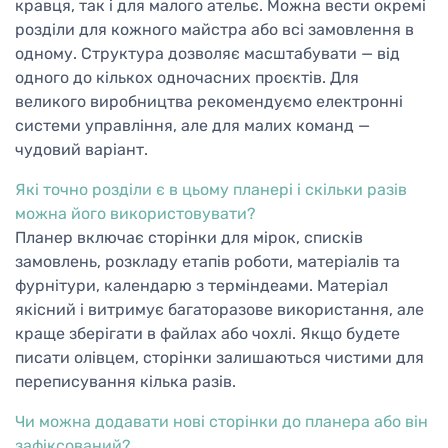
кравця, так і для малого ательє. Можна вести окремі
розділи для кожного майстра або всі замовлення в
одному. Структура дозволяє масштабувати — від
одного до кількох одночасних проєктів. Для
великого виробництва рекомендуємо електронні
системи управління, але для малих команд —
чудовий варіант.
Які точно розділи є в цьому планері і скільки разів
можна його використовувати?
Планер включає сторінки для мірок, списків
замовлень, розкладу етапів роботи, матеріалів та
фурнітури, календарю з терміндеами. Матеріал
якісний і витримує багаторазове використання, але
краще зберігати в файлах або чохлі. Якщо будете
писати олівцем, сторінки залишаються чистими для
переписування кілька разів.
Чи можна додавати нові сторінки до планера або він
зафіксований?