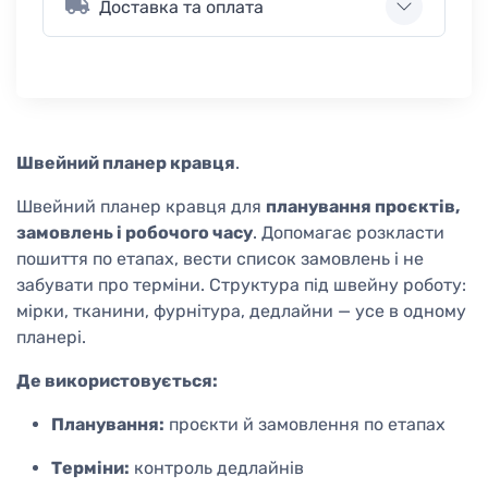
Доставка та оплата
Швейний планер кравця
.
Швейний планер кравця для
планування проєктів,
замовлень і робочого часу
. Допомагає розкласти
пошиття по етапах, вести список замовлень і не
забувати про терміни. Структура під швейну роботу:
мірки, тканини, фурнітура, дедлайни — усе в одному
планері.
Де використовується:
Планування:
проєкти й замовлення по етапах
Терміни:
контроль дедлайнів