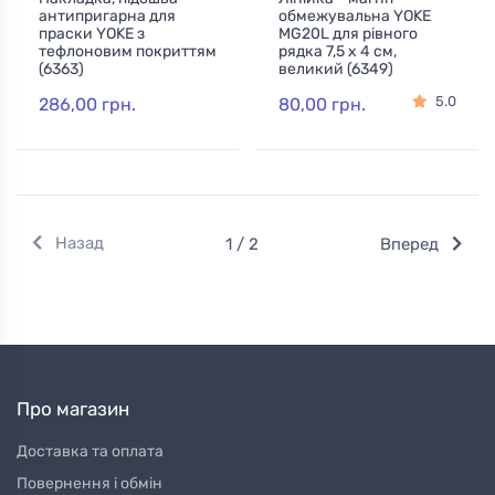
антипригарна для
обмежувальна YOKE
праски YOKE з
MG20L для рівного
тефлоновим покриттям
рядка 7,5 х 4 см,
(6363)
великий (6349)
5.0
286,00 грн.
80,00 грн.
Назад
1 / 2
Вперед
Про магазин
Доставка та оплата
Повернення і обмін