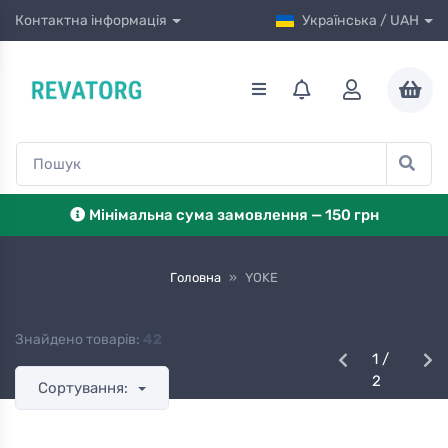
Контактна інформація
Українська / UAH
Мінімальна сума замовлення — 150 грн
Головна
»
YOKE
Знайдено товарів:
42
1 /
2
Сортування: