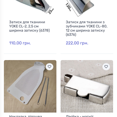
Затиск для тканини
Затиск для тканини з
YOKE CL-2, 2,5 см
зубчиками YOKE CL-80,
ширина затиску (6378)
12 см ширина затиску
(6376)
110,00 грн.
222,00 грн.
Накладка, підошва
Лінійка - магніт