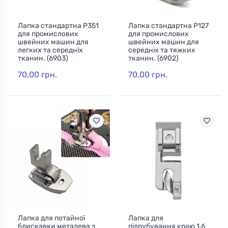
Лапка стандартна P351
Лапка стандартна Р127
для промислових
для промислових
швейних машин для
швейних машин для
легких та середніх
середніх та тяжких
тканин. (6903)
тканин. (6902)
70,00 грн.
70,00 грн.
Лапка для потайної
Лапка для
блискавки металева з
підрубування краю 1,6