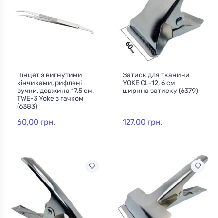
Пінцет з вигнутими
Затиск для тканини
кінчиками, рифлені
YOKE CL-12, 6 см
ручки, довжина 17,5 см,
ширина затиску (6379)
TWE-3 Yoke з гачком
(6383)
60,00 грн.
127,00 грн.