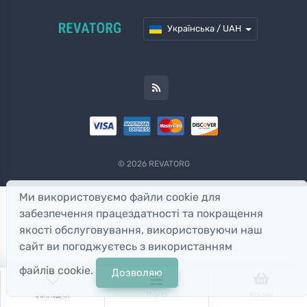
Українська / UAH
© 2026 REVATORG
Ми використовуємо файли cookie для
забезпечення працездатності та покращення
якості обслуговування, використовуючи наш
сайт ви погоджуєтесь з використанням
файлів cookie.
Дозволяю
Меню
Кошик
Закладки