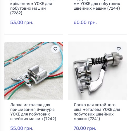
кріпленням YOKE для
мм YOKE для побутових
побутових машин
швейних машин (7244)
(7262)
53,00 грн.
60,00 грн.
Лапка металева для
Лапка для потайного
пришивання 3-шнурів
шва металева YOKE для
YOKE для побутових
побутових швейних
швейних машин (7242)
машин (7241)
55,00 грн.
78,00 грн.