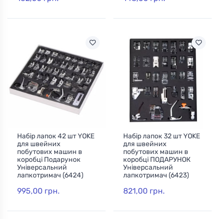
Набір лапок 42 шт YOKE
Набір лапок 32 шт YOKE
для швейних
для швейних
побутових машин в
побутових машин в
коробці Подарунок
коробці ПОДАРУНОК
Універсальний
Універсальний
лапкотримач (6424)
лапкотримач (6423)
995,00 грн.
821,00 грн.