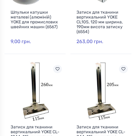
Шпульки катушки
Затиск для тканини
металеві (алюміній)
вертикальний YOKE
YOKE для промислових
CL10S, 120 мм ширина,
швейних машин (6567)
190мм висота затиску
(6554)
9,00 грн.
263,00 грн.
Затиск для тканини
Затиск для тканини
вертикальний YOKE CL-
вертикальний YOKE CL-