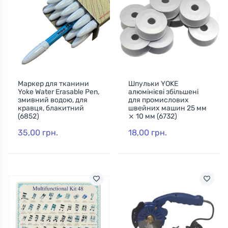
Маркер для тканини
Шпульки YOKE
Yoke Water Erasable Pen,
алюмінієві збільшені
змивний водою, для
для промислових
кравця, блакитний
швейних машин 25 мм
(6852)
⨯ 10 мм (6732)
35,00 грн.
18,00 грн.