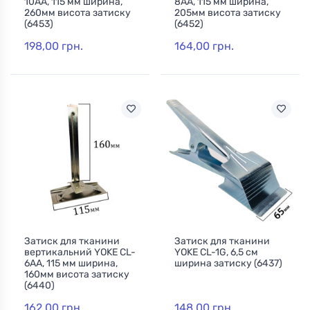
10AA, 115 мм ширина,
8AA, 115 мм ширина,
260мм висота затиску
205мм висота затиску
(6453)
(6452)
198,00 грн.
164,00 грн.
Затиск для тканини
Затиск для тканини
вертикальний YOKE CL-
YOKE CL-1G, 6,5 см
6AA, 115 мм ширина,
ширина затиску (6437)
160мм висота затиску
(6440)
162,00 грн.
148,00 грн.