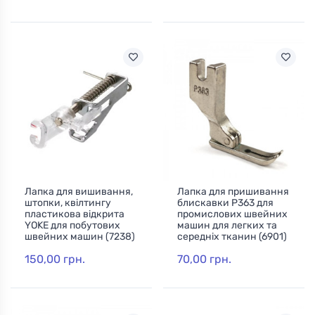
Лапка для вишивання,
Лапка для пришивання
штопки, квілтингу
блискавки P363 для
пластикова відкрита
промислових швейних
YOKE для побутових
машин для легких та
швейних машин (7238)
середніх тканин (6901)
150,00 грн.
70,00 грн.