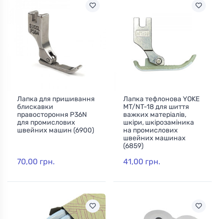
Лапка для пришивання
Лапка тефлонова YOKE
блискавки
MT/NT-18 для шиття
правостороння P36N
важких матеріалів,
для промислових
шкіри, шкірозаміника
швейних машин (6900)
на промислових
швейних машинах
(6859)
70,00 грн.
41,00 грн.