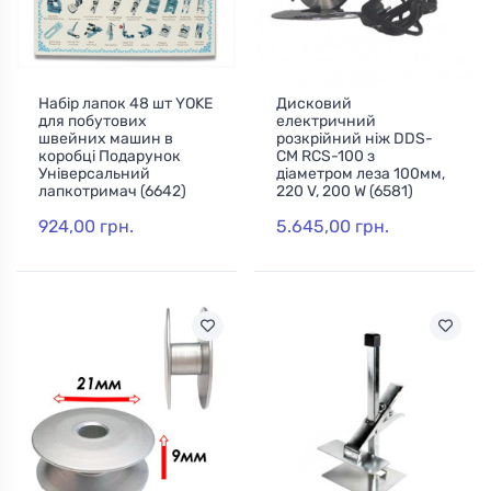
Набір лапок 48 шт YOKE
Дисковий
для побутових
електричний
швейних машин в
розкрійний ніж DDS-
коробці Подарунок
CM RCS-100 з
Універсальний
діаметром леза 100мм,
лапкотримач (6642)
220 V, 200 W (6581)
924,00 грн.
5.645,00 грн.