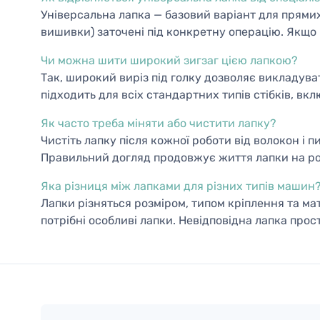
Універсальна лапка — базовий варіант для прямих 
вишивки) заточені під конкретну операцію. Якщо
Чи можна шити широкий зигзаг цією лапкою?
Так, широкий виріз під голку дозволяє викладув
підходить для всіх стандартних типів стібків, вк
Як часто треба міняти або чистити лапку?
Чистіть лапку після кожної роботи від волокон і
Правильний догляд продовжує життя лапки на ро
Яка різниця між лапками для різних типів машин
Лапки різняться розміром, типом кріплення та ма
потрібні особливі лапки. Невідповідна лапка про