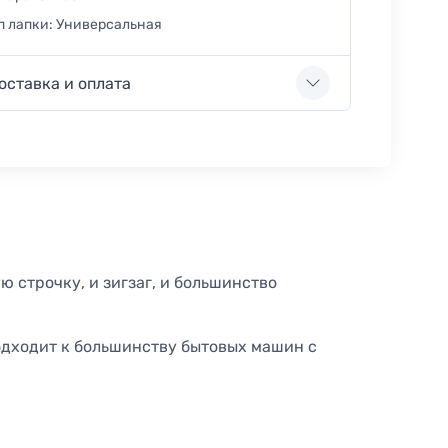
п лапки:
Универсальная
оставка и оплата
ю строчку, и зигзаг, и большинство
одходит к большинству бытовых машин с