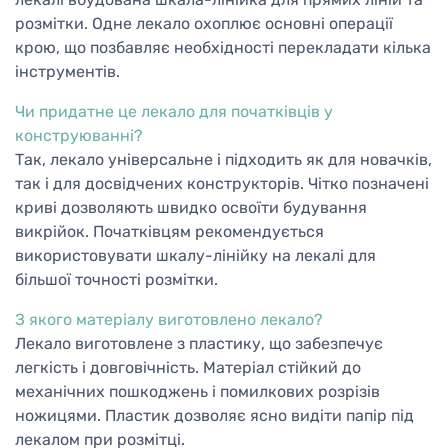
розмітки. Одне лекало охоплює основні операції
крою, що позбавляє необхідності перекладати кілька
інструментів.
Чи придатне це лекало для початківців у
конструюванні?
Так, лекало універсальне і підходить як для новачків,
так і для досвідчених конструкторів. Чітко позначені
криві дозволяють швидко освоїти будування
викрійок. Початківцям рекомендується
використовувати шкалу-лінійку на лекалі для
більшої точності розмітки.
З якого матеріалу виготовлено лекало?
Лекало виготовлене з пластику, що забезпечує
легкість і довговічність. Матеріал стійкий до
механічних пошкоджень і помилкових розрізів
ножицями. Пластик дозволяє ясно видіти папір під
лекалом при розмітці.