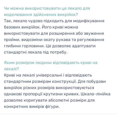
Чи можна використовувати це лекало для
моделювання здійснених викрійок?
Так, лекало чудово підходить для модифікування
базових викрійок. Його криві можна
використовувати для розширення або звуження
пройми, видозміни окату рукава та регулювання
глибини горловини. Це дозволяє адаптувати
стандартні лекала під потребу.
Яким розміром людини відповідають криві на
лекалі?
Криві на лекалі універсальні і відповідають
стандартним розмірам конструкції. Для побудови
викрійок різних розмірів використовуються
однакові пропорції крутизни кривих. Шкала-лінійка
дозволяє коригувати абсолютні розміри для
конкретних вимірів фігури.