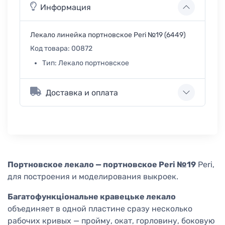
Информация
Лекало линейка портновское Peri №19 (6449)
Код товара:
00872
Тип:
Лекало портновское
Доставка и оплата
Портновское лекало — портновское Peri №19
Peri,
для построения и моделирования выкроек.
Багатофункціональне кравецьке лекало
объединяет в одной пластине сразу несколько
рабочих кривых — пройму, окат, горловину, боковую