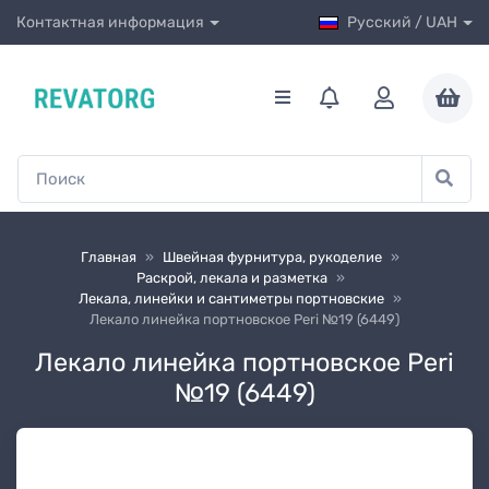
Контактная информация
Русский / UAH
Главная
»
Швейная фурнитура, рукоделиe
»
Раскрой, лекала и разметка
»
Лекала, линейки и сантиметры портновские
»
Лекало линейка портновское Peri №19 (6449)
Лекало линейка портновское Peri
№19 (6449)