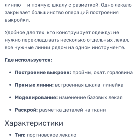
линию — и прямую шкалу с разметкой. Одно лекало
закрывает большинство операций построения
выкройки.
Удобное для тех, кто конструирует одежду: не
нужно перекладывать несколько отдельных лекал,
все нужные линии рядом на одном инструменте.
Где используется:
Построение выкроек:
проймы, окат, горловина
Прямые линии:
встроенная шкала-линейка
Моделирование:
изменение базовых лекал
Раскрой:
разметка деталей на ткани
Характеристики
Тип:
портновское лекало